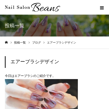
投稿一覧
投稿一覧
ブログ
エアーブラシデザイン
ホーム
エアーブラシデザイン
今日はエアーブラシのご紹介です。