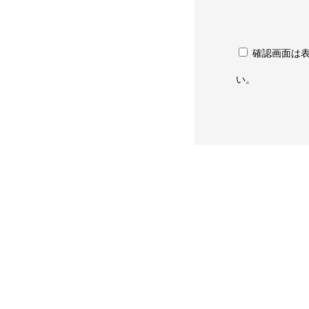
確認画面は
い。