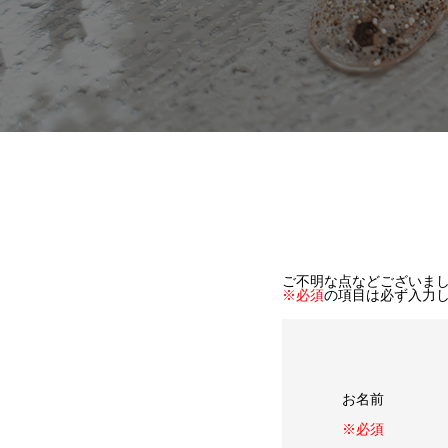
ご不明な点などございま
※必須
の項目は必ず入力
お名前
※必須