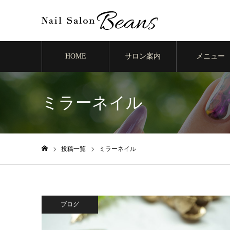
HOME
サロン案内
メニュー
ミラーネイル
投稿一覧
ミラーネイル
ホーム
ブログ