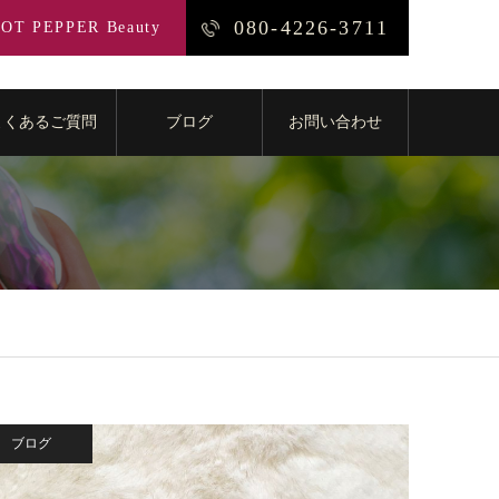
080-4226-3711
OT PEPPER Beauty
よくあるご質問
ブログ
お問い合わせ
ブログ