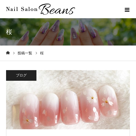
桜
投稿一覧
桜
ホーム
ブログ