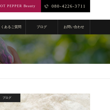
080-4226-3711
OT PEPPER Beauty
よくあるご質問
ブログ
お問い合わせ
ブログ