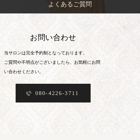
よくあるご質問
お問い合わせ
当サロンは完全予約制となっております。
ご質問や不明点がございましたら、お気軽にお問
い合わせください。
080-4226-3711