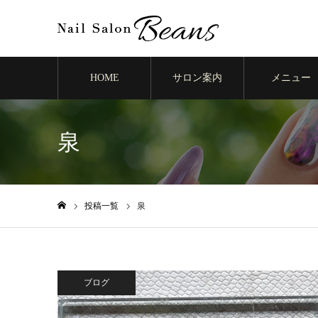
HOME
サロン案内
メニュー
泉
投稿一覧
泉
ホーム
ブログ