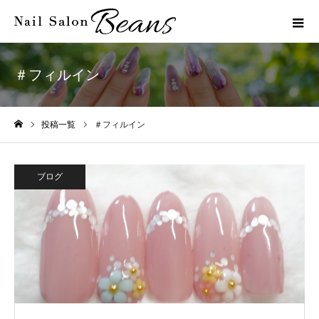
＃フィルイン
投稿一覧
＃フィルイン
ホーム
ブログ